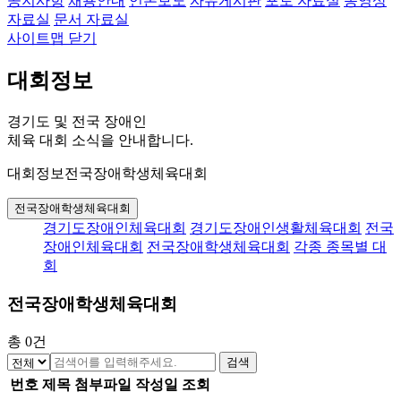
공지사항
채용안내
언론보도
자유게시판
포토 자료실
동영상
자료실
문서 자료실
사이트맵 닫기
대회정보
경기도 및 전국 장애인
체육 대회 소식을 안내합니다.
대회정보
전국장애학생체육대회
전국장애학생체육대회
경기도장애인체육대회
경기도장애인생활체육대회
전국
장애인체육대회
전국장애학생체육대회
각종 종목별 대
회
전국장애학생체육대회
총
0
건
검색
번호
제목
첨부파일
작성일
조회