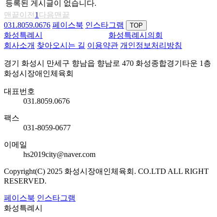
등록된 게시글이 없습니다.
맨끝
이전
1
다음
맨끝
031.8059.0676
페이스북
인스타그램
TOP
화성특례시
화성특례시의회
회사소개
찾아오시는 길
이용약관
개인정보처리방침
경기 화성시 만세구 향남읍 향남로 470 화성종합경기타운 1층
화성시장애인체육회
대표번호
031.8059.0676
팩스
031-8059-0677
이메일
hs2019city@naver.com
Copyright(C) 2025 화성시장애인체육회. CO.LTD ALL RIGHT
RESERVED.
페이스북
인스타그램
화성특례시