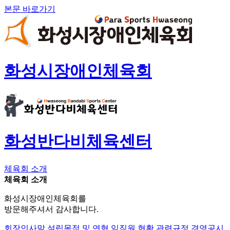
본문 바로가기
화성시장애인체육회
화성반다비체육센터
체육회 소개
체육회 소개
화성시장애인체육회를
방문해주셔서 감사합니다.
회장인사말
설립목적 및 연혁
임직원 현황
관련규정
경영공시