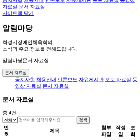
공지사항
채용안내
언론보도
자유게시판
포토 자료실
동영상
자료실
문서 자료실
사이트맵 닫기
알림마당
화성시장애인체육회의
소식과 주요 정보를 전해드립니다.
알림마당
문서 자료실
문서 자료실
공지사항
채용안내
언론보도
자유게시판
포토 자료실
동
영상 자료실
문서 자료실
문서 자료실
총
4
건
검색
번
첨부
작성
조
제목
호
파일
일
회