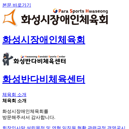
본문 바로가기
화성시장애인체육회
화성반다비체육센터
체육회 소개
체육회 소개
화성시장애인체육회를
방문해주셔서 감사합니다.
회장인사말
설립목적 및 연혁
임직원 현황
관련규정
경영공시