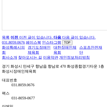
목록
이전
이전 글이 있습니다.
다음
다음 글이 있습니다.
031.8059.0676
페이스북
인스타그램
TOP
경기도장애인
대한장애인체
스포츠안전재
화성시체육회
체육회
육회
단
회사소개
찾아오시는 길
이용약관
개인정보처리방침
경기 화성시 만세구 향남읍 향남로 470 화성종합경기타운 1층
화성시장애인체육회
대표번호
031.8059.0676
팩스
031-8059-0677
이메일