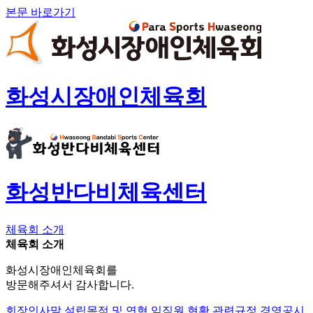
본문 바로가기
화성시장애인체육회
화성반다비체육센터
체육회 소개
체육회 소개
화성시장애인체육회를
방문해주셔서 감사합니다.
회장인사말
설립목적 및 연혁
임직원 현황
관련규정
경영공시