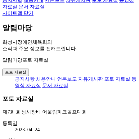
공지사항
채용안내
언론보도
자유게시판
포토 자료실
동영상
자료실
문서 자료실
사이트맵 닫기
알림마당
화성시장애인체육회의
소식과 주요 정보를 전해드립니다.
알림마당
포토 자료실
포토 자료실
공지사항
채용안내
언론보도
자유게시판
포토 자료실
동
영상 자료실
문서 자료실
포토 자료실
제7회 화성시장배 어울림파크골프대회
등록일
2023. 04. 24