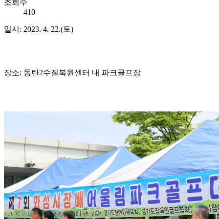
조회수
410
일시: 2023. 4. 22.(토)
장소: 동탄2수질복원센터 내 파크골프장