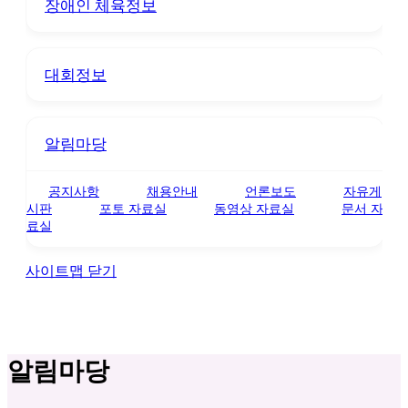
장애인 체육정보
대회정보
알림마당
공지사항
채용안내
언론보도
자유게
시판
포토 자료실
동영상 자료실
문서 자
료실
사이트맵 닫기
알림마당