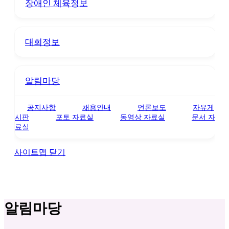
장애인 체육정보
대회정보
알림마당
공지사항
채용안내
언론보도
자유게
시판
포토 자료실
동영상 자료실
문서 자
료실
사이트맵 닫기
알림마당