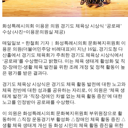
화성특례시의회 이용운 의원 경기도 체육상 시상식 ‘공로패’
수상 (사진=이용운의원실 제공)
매일일보 = 한철희 기자 | 화성특례시의회 문화복지위원회 이
용운 의원(더불어민주당 비례대표)이 지난 16일, 경기도청 다
산홀에서 경기도 체육회가 주최한 경기도 체육상 시상식에서
‘공로패’를 수상했다고 밝혔다. 이는 체육 생태계 활성화 및 직
장-장애인-생활 체육 발전을 위한 조례 개정 및 정책 활동이 높
은 평가를 받은 결과다.
경기도 체육상 시상식은 경기도 체육 활동 발전에 대한 노고와
체육 전반에 대한 성과를 공유하는 자리로, 이 의원은 ‘체육 생
태계 발전’과 ‘직장-장애인 차별 없는 체육 활동 증진’에 대한
노고를 인정받아 공로패를 수상했다.
이 의원은 화성특례시의회 문화복지위원회 부위원장으로 활
동하며 △직장 운동경기부 활성화 △장애인 체육 활동 증진 △
생활 체육 생태계 개선 등 화성 시민의 체육 활동 증진을 위한