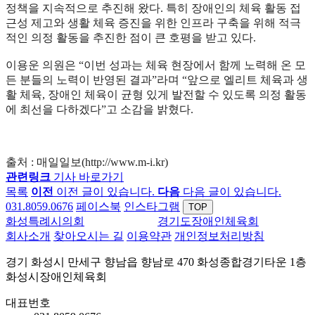
정책을 지속적으로 추진해 왔다. 특히 장애인의 체육 활동 접
근성 제고와 생활 체육 증진을 위한 인프라 구축을 위해 적극
적인 의정 활동을 추진한 점이 큰 호평을 받고 있다.
이용운 의원은 “이번 성과는 체육 현장에서 함께 노력해 온 모
든 분들의 노력이 반영된 결과”라며 “앞으로 엘리트 체육과 생
활 체육, 장애인 체육이 균형 있게 발전할 수 있도록 의정 활동
에 최선을 다하겠다”고 소감을 밝혔다.
출처 : 매일일보(http://www.m-i.kr)
관련링크
기사 바로가기
목록
이전
이전 글이 있습니다.
다음
다음 글이 있습니다.
031.8059.0676
페이스북
인스타그램
TOP
화성특례시의회
경기도장애인체육회
회사소개
찾아오시는 길
이용약관
개인정보처리방침
경기 화성시 만세구 향남읍 향남로 470 화성종합경기타운 1층
화성시장애인체육회
대표번호