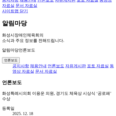
공지사항
채용안내
언론보도
자유게시판
포토 자료실
동영상
자료실
문서 자료실
사이트맵 닫기
알림마당
화성시장애인체육회의
소식과 주요 정보를 전해드립니다.
알림마당
언론보도
언론보도
공지사항
채용안내
언론보도
자유게시판
포토 자료실
동
영상 자료실
문서 자료실
언론보도
화성특례시의회 이용운 의원, 경기도 체육상 시상식 ‘공로패’
수상
등록일
2025. 12. 18