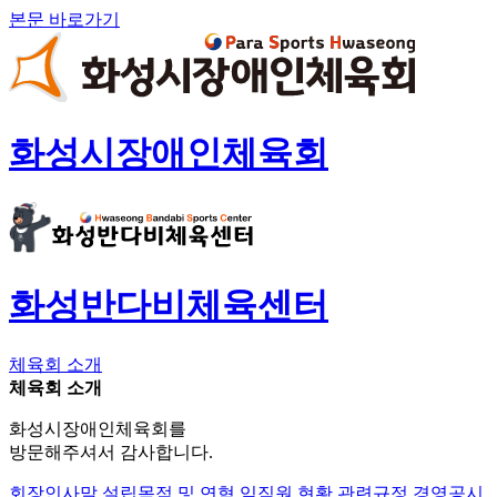
본문 바로가기
화성시장애인체육회
화성반다비체육센터
체육회 소개
체육회 소개
화성시장애인체육회를
방문해주셔서 감사합니다.
회장인사말
설립목적 및 연혁
임직원 현황
관련규정
경영공시