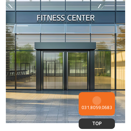
031.8059.0683
TOP