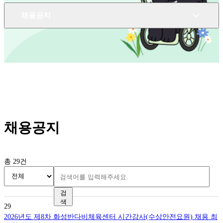
채용공지
채용공지
총
29
건
검
색
29
2026년도 제8차 화성반다비체육센터 시간강사(수상안전요원) 채용 최