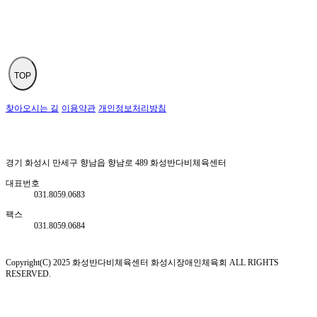
TOP
찾아오시는 길
이용약관
개인정보처리방침
경기 화성시 만세구 향남읍 향남로 489 화성반다비체육센터
대표번호
031.8059.0683
팩스
031.8059.0684
Copyright(C) 2025 화성반다비체육센터 화성시장애인체육회 ALL RIGHTS
RESERVED.